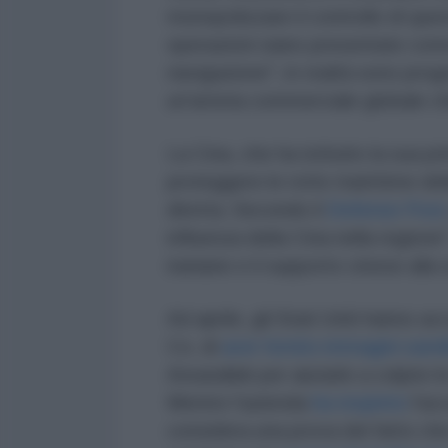
monopolizzare il controllo di qu
operazioni siano presentate come
navigazione", in realtà sono prog
un'arteria commerciale globale c
La Cina, che ha istituito la sua p
proteggere le rotte marittime del
diretta. Secondo il
Defense Post
influenza della Cina nella regione
iraniane e il supporto cinese alla 
Ad aprile, gli Stati Uniti hanno 
Co. di
aver fornito immagini satell
Ansarallah per aiutarle a colpire 
Mentre l'azienda
ha respinto
l'ac
considera una prova del fatto ch