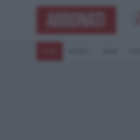
HOME
ESTERI
ITALIA
CUL