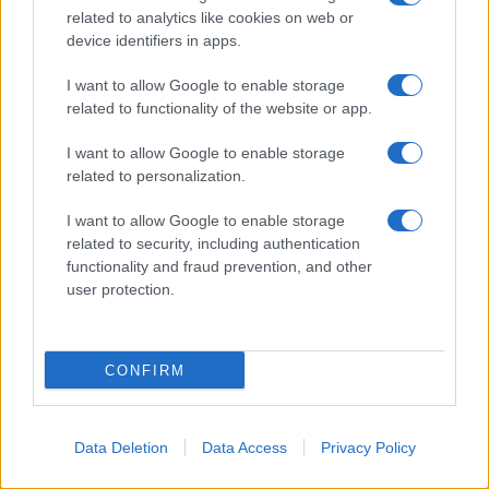
ideologiche (di Andrea Zhok)
related to analytics like cookies on web or
device identifiers in apps.
I want to allow Google to enable storage
related to functionality of the website or app.
31 Luglio 2026 12:00
I want to allow Google to enable storage
related to personalization.
I want to allow Google to enable storage
related to security, including authentication
functionality and fraud prevention, and other
user protection.
CONFIRM
Data Deletion
Data Access
Privacy Policy