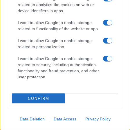
related to analytics like cookies on web or
device identifiers in apps.
I want to allow Google to enable storage
related to functionality of the website or app.
I want to allow Google to enable storage
related to personalization.
A Ceuta non e' "guerra ibrida"?
I want to allow Google to enable storage
related to security, including authentication
functionality and fraud prevention, and other
user protection.
31 Luglio 2026 19:00
CONFIRM
Data Deletion
Data Access
Privacy Policy