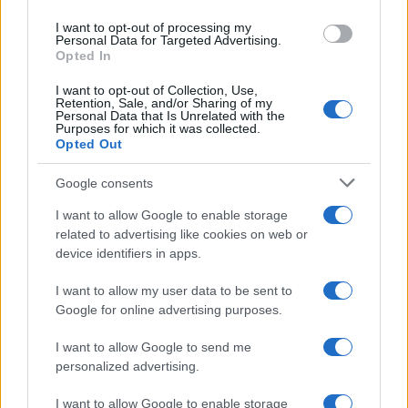
Petro accusa Netanyahu di essere responsabile
use your data for below specified purposes in below Google
"dell'invasione civile di Ceuta da parte dei
I want to opt-out of processing my
consent section.
Personal Data for Targeted Advertising.
marocchini"
Opted In
I want to opt-out of Collection, Use,
Retention, Sale, and/or Sharing of my
Personal Data that Is Unrelated with the
Purposes for which it was collected.
Opted Out
Google consents
I want to allow Google to enable storage
related to advertising like cookies on web or
device identifiers in apps.
I want to allow my user data to be sent to
Google for online advertising purposes.
I want to allow Google to send me
personalized advertising.
I want to allow Google to enable storage