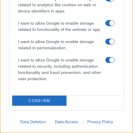
related to analytics like cookies on web or
device identifiers in apps.
I want to allow Google to enable storage
related to functionality of the website or app.
I want to allow Google to enable storage
related to personalization.
I want to allow Google to enable storage
related to security, including authentication
functionality and fraud prevention, and other
user protection.
CONFIRM
Data Deletion
Data Access
Privacy Policy