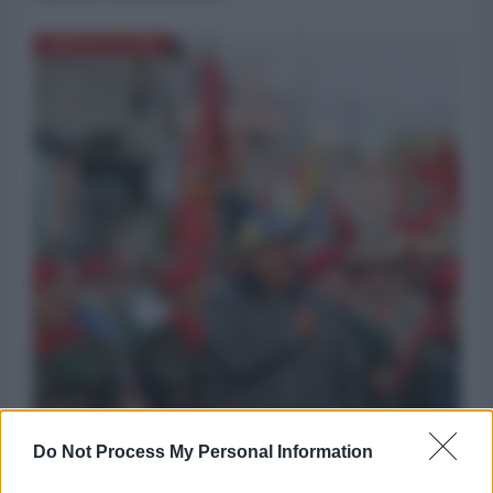
AMERICA LATINA
Do Not Process My Personal Information