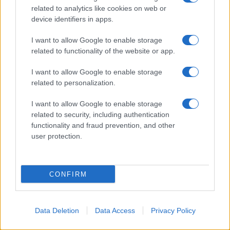
related to analytics like cookies on web or
Da Washington hanno ripreso a minacciare il Venezuela
device identifiers in apps.
con sanzioni e ultimatum perentori nel tentativo di annullare
la decisione della giustizia di Caracas sull’inabilitazione
I want to allow Google to enable storage
politica a María...
related to functionality of the website or app.
I want to allow Google to enable storage
1
2
3
4
5
6
related to personalization.
I want to allow Google to enable storage
related to security, including authentication
functionality and fraud prevention, and other
user protection.
CONFIRM
Data Deletion
Data Access
Privacy Policy