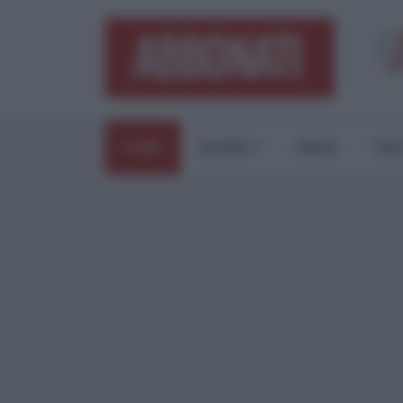
HOME
ESTERI
ITALIA
CUL