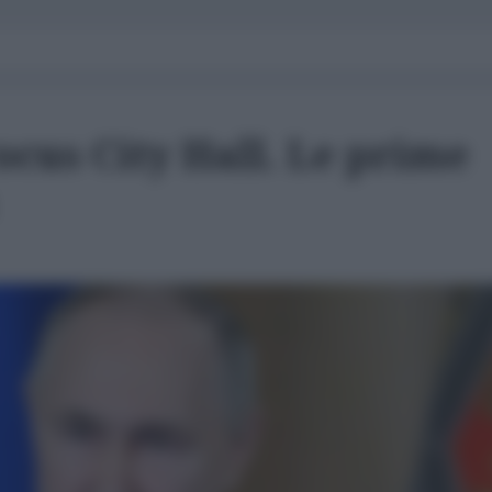
ocus City Hall. Le prime