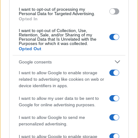
use your data for below specified purposes in below Google
#
SCELTI
DAL
PEOPLE'S
DAILY
I want to opt-out of processing my
consent section.
Personal Data for Targeted Advertising.
Opted In
I want to opt-out of Collection, Use,
Retention, Sale, and/or Sharing of my
Personal Data that Is Unrelated with the
Purposes for which it was collected.
Opted Out
Google consents
Registro di ispezione di un drone
I want to allow Google to enable storage
intelligente
related to advertising like cookies on web or
30 Luglio 2026 09:00
device identifiers in apps.
I want to allow my user data to be sent to
Google for online advertising purposes.
#
LA
BELT
AND
ROAD
INITIATIVE
I want to allow Google to send me
personalized advertising.
I want to allow Google to enable storage