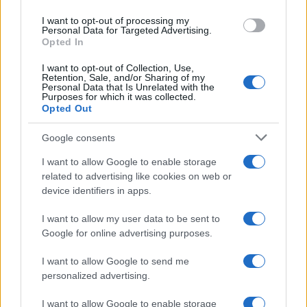
use your data for below specified purposes in below Google
I want to opt-out of processing my
consent section.
Personal Data for Targeted Advertising.
Opted In
#
GEOGRAFIE
DEL
POTERE
I want to opt-out of Collection, Use,
Retention, Sale, and/or Sharing of my
Personal Data that Is Unrelated with the
Purposes for which it was collected.
di Fabio Massimo Paernti
Opted Out
Google consents
I want to allow Google to enable storage
related to advertising like cookies on web or
device identifiers in apps.
"Mentre noi giochiamo con i chatbot, la
Cina si è presa il futuro dell'IA" (VIDEO)
I want to allow my user data to be sent to
24 Giugno 2026 08:00
Google for online advertising purposes.
I want to allow Google to send me
personalized advertising.
#
RETHINK.POWER
I want to allow Google to enable storage