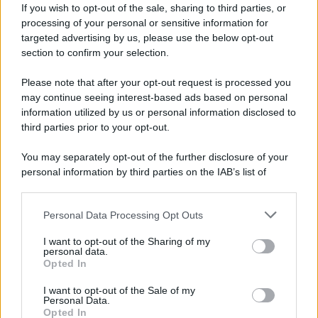
#
GENERAZIONE
ANTIDIPLOMATICA
If you wish to opt-out of the sale, sharing to third parties, or
processing of your personal or sensitive information for
targeted advertising by us, please use the below opt-out
section to confirm your selection.
Please note that after your opt-out request is processed you
may continue seeing interest-based ads based on personal
information utilized by us or personal information disclosed to
third parties prior to your opt-out.
Berlino salva la privacy delle chat online –
ma il rischio censura resta all’orizzonte
You may separately opt-out of the further disclosure of your
personal information by third parties on the IAB’s list of
17 Ottobre 2025 13:00
downstream participants.
Personal Data Processing Opt Outs
This information may also be disclosed by us to third parties
on the IAB’s List of Downstream Participants that may further
#
UNA
FINESTRA
APERTA
I want to opt-out of the Sharing of my
disclose it to other third parties.
personal data.
Opted In
Please note that this website/app uses one or more Google
Una finestra aperta
services and may gather and store information including but
I want to opt-out of the Sale of my
Personal Data.
not limited to your visit or usage behaviour. You may click to
Opted In
grant or deny consent to Google and its third-party tags to