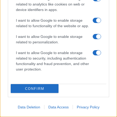
related to analytics like cookies on web or
device identifiers in apps.
Gli Stati Uniti stanno perdendo “la Guerra
Mondiale a pezzi”?
I want to allow Google to enable storage
related to functionality of the website or app.
25 Giugno 2026 10:00
I want to allow Google to enable storage
related to personalization.
#
EXODUS
I want to allow Google to enable storage
related to security, including authentication
functionality and fraud prevention, and other
di Michelangelo Severgnini
user protection.
CONFIRM
La Trilogia del Rimosso di Michelangelo
Severgnini, prodotta da l'AntiDiplomatico,
interamente in chiaro
Data Deletion
Data Access
Privacy Policy
24 Luglio 2026 15:49