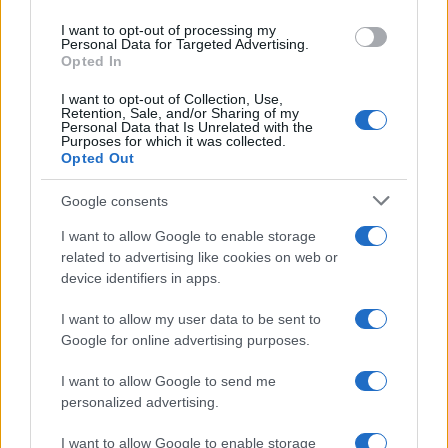
use your data for below specified purposes in below Google
I want to opt-out of processing my
di Fabrizio Verde
consent section.
Personal Data for Targeted Advertising.
Opted In
I want to opt-out of Collection, Use,
Retention, Sale, and/or Sharing of my
Personal Data that Is Unrelated with the
Purposes for which it was collected.
Dalla Convertibilità al "grillete fiscal":
Opted Out
l'Argentina si consegna ai mercati (ancora
una volta)
Google consents
01 Agosto 2026 19:07
I want to allow Google to enable storage
related to advertising like cookies on web or
device identifiers in apps.
#
ECONOMIA
E
DINTORNI
I want to allow my user data to be sent to
Google for online advertising purposes.
di Giuseppe Masala
I want to allow Google to send me
personalized advertising.
I want to allow Google to enable storage