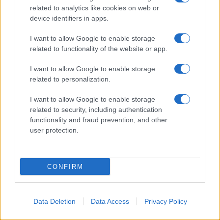
related to analytics like cookies on web or
17 Ottobre 2025 13:00
device identifiers in apps.
I want to allow Google to enable storage
related to functionality of the website or app.
#
UNA
FINESTRA
APERTA
I want to allow Google to enable storage
related to personalization.
Una finestra aperta
I want to allow Google to enable storage
related to security, including authentication
functionality and fraud prevention, and other
user protection.
La governance cinese vista dai
rappresentanti italiani e la visione dello
sviluppo comune sino-italiano
CONFIRM
06 Agosto 2026 08:00
Data Deletion
Data Access
Privacy Policy
#
SCELTI
DAL
PEOPLE'S
DAILY