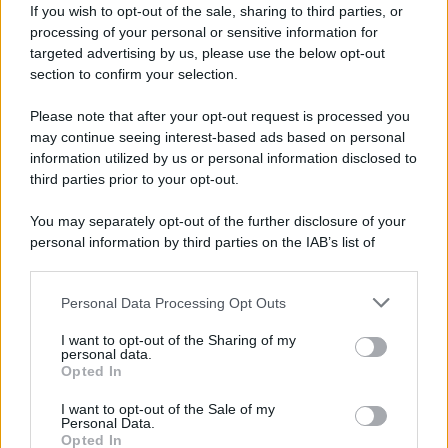
#
ECONOMIA
E
DINTORNI
If you wish to opt-out of the sale, sharing to third parties, or
processing of your personal or sensitive information for
targeted advertising by us, please use the below opt-out
di Giuseppe Masala
section to confirm your selection.
Please note that after your opt-out request is processed you
may continue seeing interest-based ads based on personal
information utilized by us or personal information disclosed to
third parties prior to your opt-out.
Gli Stati Uniti stanno perdendo “la Guerra
Mondiale a pezzi”?
You may separately opt-out of the further disclosure of your
personal information by third parties on the IAB’s list of
25 Giugno 2026 10:00
downstream participants.
Personal Data Processing Opt Outs
This information may also be disclosed by us to third parties
on the IAB’s List of Downstream Participants that may further
#
EXODUS
I want to opt-out of the Sharing of my
disclose it to other third parties.
personal data.
Opted In
Please note that this website/app uses one or more Google
di Michelangelo Severgnini
services and may gather and store information including but
I want to opt-out of the Sale of my
Personal Data.
not limited to your visit or usage behaviour. You may click to
Opted In
grant or deny consent to Google and its third-party tags to