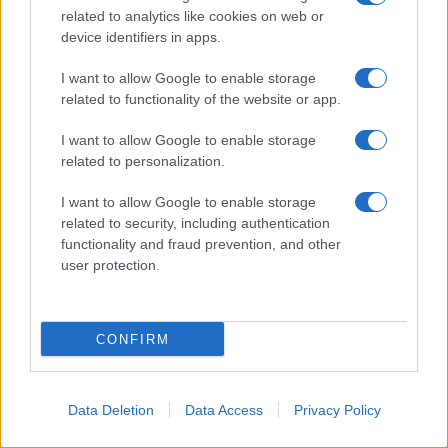
related to analytics like cookies on web or
device identifiers in apps.
04 Agosto 2026 09:00
I want to allow Google to enable storage
related to functionality of the website or app.
I want to allow Google to enable storage
related to personalization.
I want to allow Google to enable storage
related to security, including authentication
functionality and fraud prevention, and other
user protection.
CONFIRM
Data Deletion
Data Access
Privacy Policy