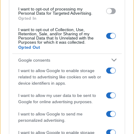
palestinese attacca la FIFA su Israele
use your data for below specified purposes in below Google
I want to opt-out of processing my
consent section.
Personal Data for Targeted Advertising.
Opted In
I want to opt-out of Collection, Use,
04 Agosto 2026 09:30
Retention, Sale, and/or Sharing of my
Personal Data that Is Unrelated with the
Purposes for which it was collected.
Opted Out
Google consents
I want to allow Google to enable storage
related to advertising like cookies on web or
device identifiers in apps.
I want to allow my user data to be sent to
Google for online advertising purposes.
I want to allow Google to send me
ANPI-UCEI, la resa dei vertici: Perché il
personalized advertising.
comunicato congiunto è uno schiaffo alla
vera Resistenza
I want to allow Google to enable storage