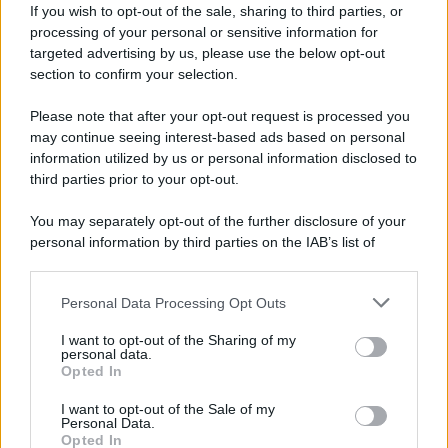
If you wish to opt-out of the sale, sharing to third parties, or
Dagli attacchi nel Mar Rosso allo Stretto di
Hormuz: le ore decisive della diplomazia
processing of your personal or sensitive information for
Usa-Iran
targeted advertising by us, please use the below opt-out
section to confirm your selection.
Please note that after your opt-out request is processed you
may continue seeing interest-based ads based on personal
05 Agosto 2026 09:00
information utilized by us or personal information disclosed to
third parties prior to your opt-out.
You may separately opt-out of the further disclosure of your
personal information by third parties on the IAB’s list of
downstream participants.
Personal Data Processing Opt Outs
This information may also be disclosed by us to third parties
on the IAB’s List of Downstream Participants that may further
I want to opt-out of the Sharing of my
disclose it to other third parties.
personal data.
Opted In
Please note that this website/app uses one or more Google
services and may gather and store information including but
I want to opt-out of the Sale of my
Personal Data.
not limited to your visit or usage behaviour. You may click to
Oltre 1.000 tesserati uccisi: la Federcalcio
Opted In
grant or deny consent to Google and its third-party tags to