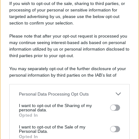
If you wish to opt-out of the sale, sharing to third parties, or
24 Luglio 2026 15:49
processing of your personal or sensitive information for
targeted advertising by us, please use the below opt-out
section to confirm your selection.
#
GENERAZIONE
ANTIDIPLOMATICA
Please note that after your opt-out request is processed you
may continue seeing interest-based ads based on personal
information utilized by us or personal information disclosed to
third parties prior to your opt-out.
You may separately opt-out of the further disclosure of your
personal information by third parties on the IAB’s list of
downstream participants.
Berlino salva la privacy delle chat online –
Personal Data Processing Opt Outs
This information may also be disclosed by us to third parties
ma il rischio censura resta all’orizzonte
on the IAB’s List of Downstream Participants that may further
I want to opt-out of the Sharing of my
disclose it to other third parties.
17 Ottobre 2025 13:00
personal data.
Opted In
Please note that this website/app uses one or more Google
services and may gather and store information including but
I want to opt-out of the Sale of my
Personal Data.
not limited to your visit or usage behaviour. You may click to
#
UNA
FINESTRA
APERTA
Opted In
grant or deny consent to Google and its third-party tags to