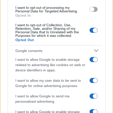
use your data for below specified purposes in below Google
I want to opt-out of processing my
consent section.
Personal Data for Targeted Advertising.
Opted In
I want to opt-out of Collection, Use,
Retention, Sale, and/or Sharing of my
Personal Data that Is Unrelated with the
Purposes for which it was collected.
Opted Out
Google consents
I want to allow Google to enable storage
related to advertising like cookies on web or
device identifiers in apps.
I want to allow my user data to be sent to
Google for online advertising purposes.
I want to allow Google to send me
#
GEOGRAFIE
DEL
POTERE
personalized advertising.
I want to allow Google to enable storage