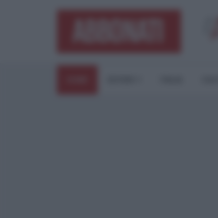
HOME
ESTERI
ITALIA
CUL