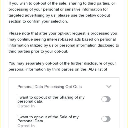
If you wish to opt-out of the sale, sharing to third parties, or
di Fabio Massimo Paernti
processing of your personal or sensitive information for
targeted advertising by us, please use the below opt-out
section to confirm your selection.
Please note that after your opt-out request is processed you
may continue seeing interest-based ads based on personal
"Mentre noi giochiamo con i chatbot, la
information utilized by us or personal information disclosed to
Cina si è presa il futuro dell'IA" (VIDEO)
third parties prior to your opt-out.
24 Giugno 2026 08:00
You may separately opt-out of the further disclosure of your
personal information by third parties on the IAB’s list of
downstream participants.
#
EDITORIALI
Personal Data Processing Opt Outs
This information may also be disclosed by us to third parties
on the IAB’s List of Downstream Participants that may further
I want to opt-out of the Sharing of my
disclose it to other third parties.
personal data.
Opted In
Please note that this website/app uses one or more Google
services and may gather and store information including but
I want to opt-out of the Sale of my
Personal Data.
not limited to your visit or usage behaviour. You may click to
Opted In
grant or deny consent to Google and its third-party tags to