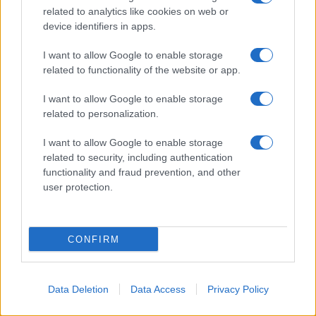
related to analytics like cookies on web or
device identifiers in apps.
I want to allow Google to enable storage
related to functionality of the website or app.
I want to allow Google to enable storage
related to personalization.
I want to allow Google to enable storage
related to security, including authentication
functionality and fraud prevention, and other
user protection.
CONFIRM
Data Deletion
Data Access
Privacy Policy