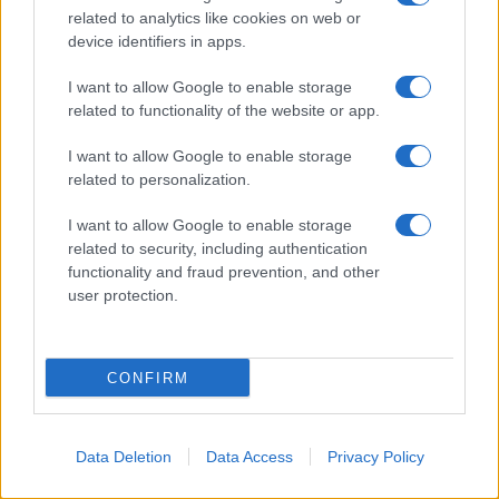
related to analytics like cookies on web or
device identifiers in apps.
I want to allow Google to enable storage
related to functionality of the website or app.
I want to allow Google to enable storage
related to personalization.
I want to allow Google to enable storage
related to security, including authentication
functionality and fraud prevention, and other
user protection.
CONFIRM
Data Deletion
Data Access
Privacy Policy