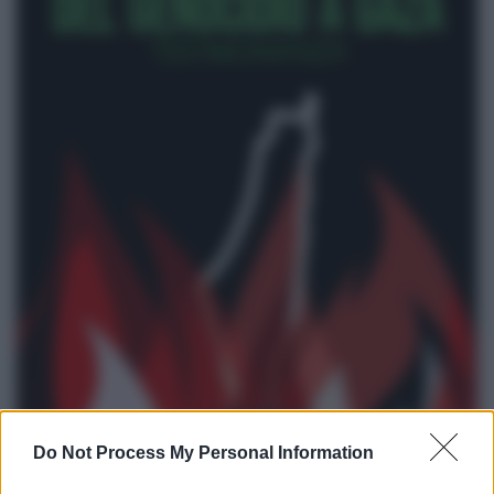
Do Not Process My Personal Information