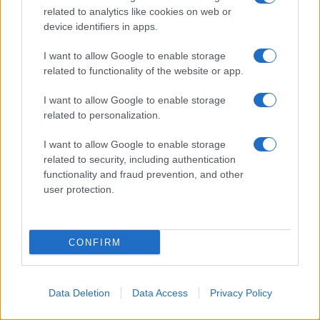
related to analytics like cookies on web or
device identifiers in apps.
WORLD AFFAIRS
I want to allow Google to enable storage
related to functionality of the website or app.
NORD-AMERICA
Iran-USA, scoppia il caso dei dati manipolati: il
I want to allow Google to enable storage
nuovo metodo del Pentagono per minimizzare le
related to personalization.
perdite
I want to allow Google to enable storage
NORD-AMERICA
related to security, including authentication
"Scorte al limite": il retroscena CNN sulla difesa USA
functionality and fraud prevention, and other
nel conflitto iraniano
user protection.
ASIA
Yemen, blocco Bab el-Mandab: Le superpetroliere
saudite costrette a circumnavigare l'Africa
CONFIRM
ASIA
l'Iran era pronto a bombardare l'Ucraina, cos'ha
Data Deletion
Data Access
Privacy Policy
fermato l'attacco