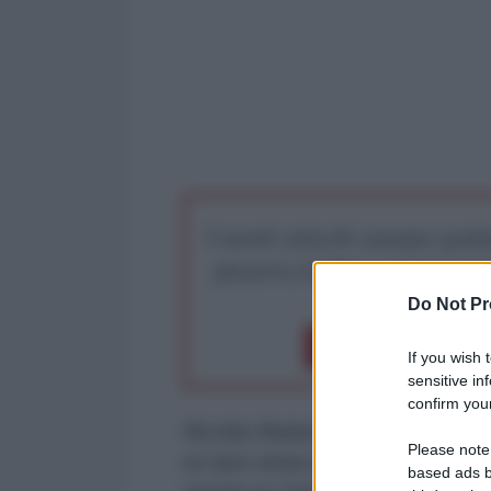
I nostri articoli saranno gratu
preserva la libera infor
Do Not Pr
Dona 1€
Don
If you wish 
sensitive in
confirm your
Nicolás Maduro, presidente della
Please note
un duro attacco contro la multin
based ads b