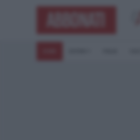
HOME
ESTERI
ITALIA
CUL