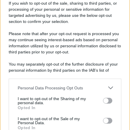
If you wish to opt-out of the sale, sharing to third parties, or
ebraica", che da una ventina d'anni partecipa alla festa del
processing of your personal or sensitive information for
25 aprile. In realtà...
targeted advertising by us, please use the below opt-out
section to confirm your selection.
1
2
3
4
5
6
7
8
9
Please note that after your opt-out request is processed you
may continue seeing interest-based ads based on personal
information utilized by us or personal information disclosed to
third parties prior to your opt-out.
You may separately opt-out of the further disclosure of your
personal information by third parties on the IAB’s list of
downstream participants.
Personal Data Processing Opt Outs
This information may also be disclosed by us to third parties
on the IAB’s List of Downstream Participants that may further
I want to opt-out of the Sharing of my
disclose it to other third parties.
personal data.
Opted In
Please note that this website/app uses one or more Google
services and may gather and store information including but
I want to opt-out of the Sale of my
Personal Data.
not limited to your visit or usage behaviour. You may click to
Opted In
grant or deny consent to Google and its third-party tags to