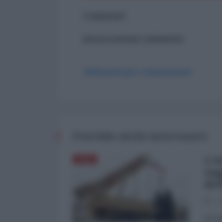
Commenti
ancora nessun commento
Abbonati per commentare
Potrebbe anche interessarti
L'A
ASIA
sog
del
03
di Fa