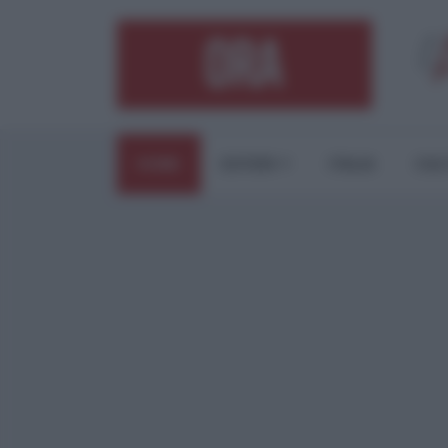
HOME
ESTERI
ITALIA
CUL