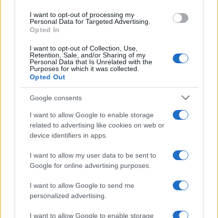
use your data for below specified purposes in below Google
I want to opt-out of processing my
consent section.
Personal Data for Targeted Advertising.
Opted In
I want to opt-out of Collection, Use,
Retention, Sale, and/or Sharing of my
Personal Data that Is Unrelated with the
Purposes for which it was collected.
Opted Out
Google consents
I want to allow Google to enable storage
related to advertising like cookies on web or
device identifiers in apps.
I want to allow my user data to be sent to
Google for online advertising purposes.
I want to allow Google to send me
personalized advertising.
I want to allow Google to enable storage