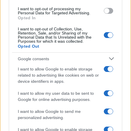
use your data for below specified purposes in below Google
I want to opt-out of processing my
consent section.
Personal Data for Targeted Advertising.
Opted In
I want to opt-out of Collection, Use,
Retention, Sale, and/or Sharing of my
Personal Data that Is Unrelated with the
Purposes for which it was collected.
Opted Out
Google consents
I want to allow Google to enable storage
related to advertising like cookies on web or
device identifiers in apps.
I want to allow my user data to be sent to
Google for online advertising purposes.
I want to allow Google to send me
personalized advertising.
I want to allow Google to enable storage