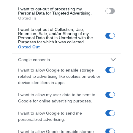
use your data for below specified purposes in below Google
I want to opt-out of processing my
consent section.
Personal Data for Targeted Advertising.
Opted In
"Qualcuno ha qualche idea?": il surreale
appello del Pentagono su come continuare
I want to opt-out of Collection, Use,
la guerra contro l'Iran
Retention, Sale, and/or Sharing of my
Personal Data that Is Unrelated with the
Purposes for which it was collected.
Opted Out
05 Agosto 2026 18:00
Google consents
I want to allow Google to enable storage
related to advertising like cookies on web or
device identifiers in apps.
I want to allow my user data to be sent to
Google for online advertising purposes.
I want to allow Google to send me
personalized advertising.
I want to allow Google to enable storage