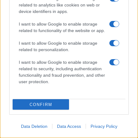
related to analytics like cookies on web or
device identifiers in apps.
I want to allow Google to enable storage
related to functionality of the website or app.
I want to allow Google to enable storage
related to personalization.
I want to allow Google to enable storage
related to security, including authentication
functionality and fraud prevention, and other
user protection.
COP28, Díaz-Canel apre vertice
CONFIRM
G77+Cina: "Il Sud non può essere
costretto a scegliere tra sviluppo e
azione per il clima"
Data Deletion
Data Access
Privacy Policy
La Redazione de l'AntiDiplomatico