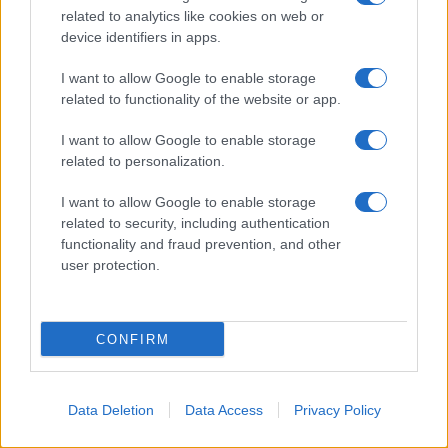
related to analytics like cookies on web or
device identifiers in apps.
I want to allow Google to enable storage
related to functionality of the website or app.
I want to allow Google to enable storage
related to personalization.
I want to allow Google to enable storage
related to security, including authentication
functionality and fraud prevention, and other
IL LIBRO DEL MESE
user protection.
CONFIRM
Data Deletion
Data Access
Privacy Policy