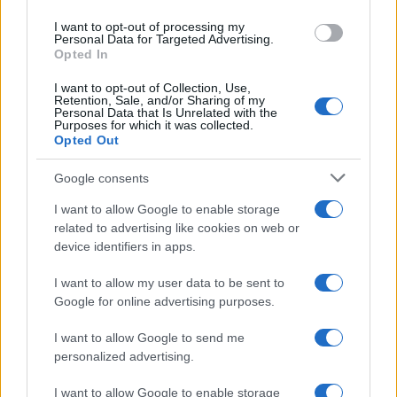
use your data for below specified purposes in below Google
I want to opt-out of processing my
consent section.
Personal Data for Targeted Advertising.
Opted In
I want to opt-out of Collection, Use,
"Mentre noi giochiamo con i chatbot, la
Retention, Sale, and/or Sharing of my
Cina si è presa il futuro dell'IA" (VIDEO)
Personal Data that Is Unrelated with the
Purposes for which it was collected.
24 Giugno 2026 08:00
Opted Out
Google consents
I want to allow Google to enable storage
#
RETHINK.POWER
related to advertising like cookies on web or
device identifiers in apps.
di Alessandro Bartoloni
I want to allow my user data to be sent to
Google for online advertising purposes.
I want to allow Google to send me
personalized advertising.
Come finirebbe una guerra tra UE e
Russia? Tre scenari per il 2030 (e le
I want to allow Google to enable storage