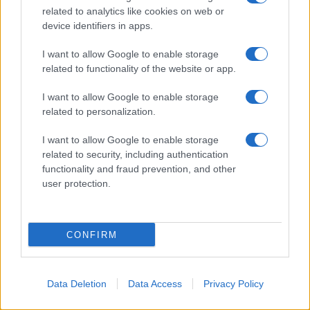
related to analytics like cookies on web or
device identifiers in apps.
Cooperazione sempre più stretta: la
I want to allow Google to enable storage
Cina ordina nuovi elicotteri prodotti
related to functionality of the website or app.
dalla Russia
I want to allow Google to enable storage
24 Ottobre 2020 15:48
related to personalization.
Continua e si espande la cooperazione e tra Russia e
I want to allow Google to enable storage
related to security, including authentication
Cina. Anche sul piano militare. A tal proposito registriamo
functionality and fraud prevention, and other
che Pechino ha effettuato un nuovo ordine alla JSC
user protection.
Russian Helicopters per ulteriori...
22
23
24
25
26
27
28
29
30
CONFIRM
Data Deletion
Data Access
Privacy Policy