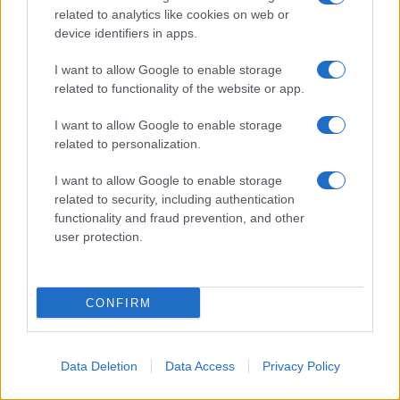
related to analytics like cookies on web or
device identifiers in apps.
I want to allow Google to enable storage
related to functionality of the website or app.
Usa pronti ad ampliare il conflitto con
l'Iran, ma gli esperti avvertono:
I want to allow Google to enable storage
"Mancano i missili"
related to personalization.
21 Luglio 2026 11:30
I want to allow Google to enable storage
related to security, including authentication
Un funzionario statunitense ha indicato che qualsiasi
functionality and fraud prevention, and other
user protection.
offensiva sarebbe limitata dalla riduzione delle scorte di
munizioni a lungo raggio e sistemi di difesa aerea. "Non
abbiamo risorse sufficienti...
CONFIRM
MEDITERRANEO
Data Deletion
Data Access
Privacy Policy